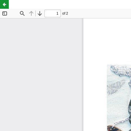
Schmetterlingsvielfalt aus dem Schmuckkästchen