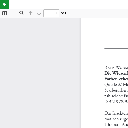
Ralf Worm: Die Wiesenfibel. Blumen und Gräser nach Farbe