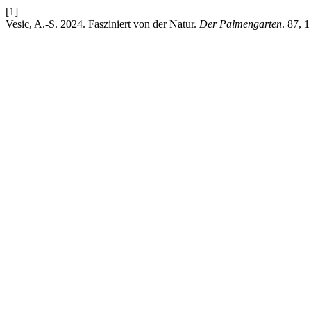
[1]
Vesic, A.-S. 2024. Fasziniert von der Natur.
Der Palmengarten
. 87, 