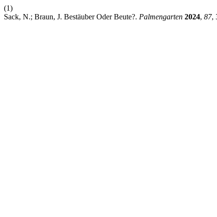
(1)
Sack, N.; Braun, J. Bestäuber Oder Beute?.
Palmengarten
2024
,
87
,