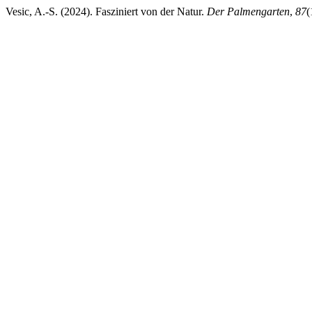
Vesic, A.-S. (2024). Fasziniert von der Natur.
Der Palmengarten
,
87
(