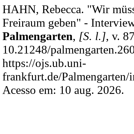
HAHN, Rebecca. "Wir müs
Freiraum geben" - Intervie
Palmengarten
,
[S. l.]
, v. 8
10.21248/palmengarten.260
https://ojs.ub.uni-
frankfurt.de/Palmengarten/
Acesso em: 10 aug. 2026.