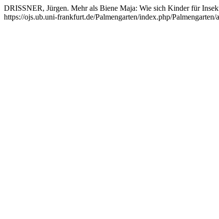
DRISSNER, Jürgen. Mehr als Biene Maja: Wie sich Kinder für Insekt
https://ojs.ub.uni-frankfurt.de/Palmengarten/index.php/Palmengarten/