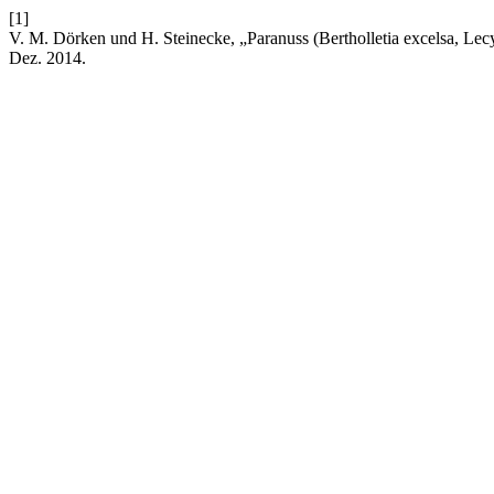
[1]
V. M. Dörken und H. Steinecke, „Paranuss (Bertholletia excelsa, Le
Dez. 2014.