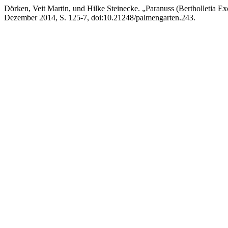
Dörken, Veit Martin, und Hilke Steinecke. „Paranuss (Bertholletia E
Dezember 2014, S. 125-7, doi:10.21248/palmengarten.243.