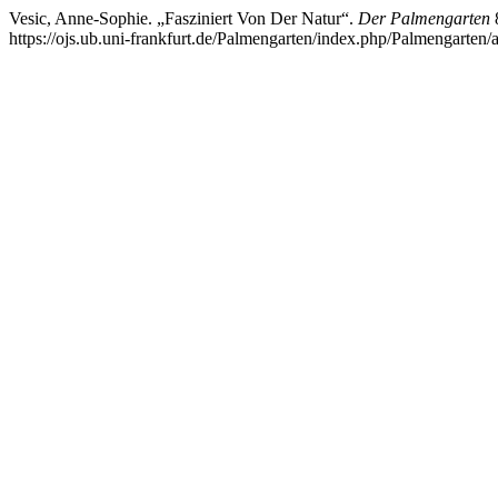
Vesic, Anne-Sophie. „Fasziniert Von Der Natur“.
Der Palmengarten
8
https://ojs.ub.uni-frankfurt.de/Palmengarten/index.php/Palmengarten/a