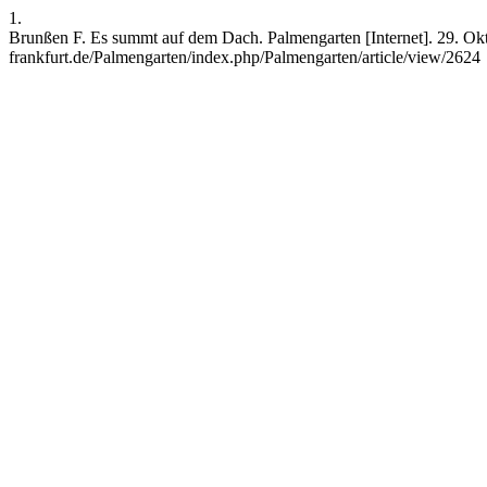
1.
Brunßen F. Es summt auf dem Dach. Palmengarten [Internet]. 29. Oktob
frankfurt.de/Palmengarten/index.php/Palmengarten/article/view/2624