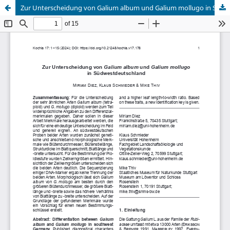
Zur Unterscheidung von Galium album und Galium mollugo in Südwestdeutschland