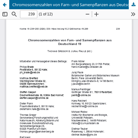
Chromosomenzahlen von Farn- und Samenpflanzen aus Deutschland 19