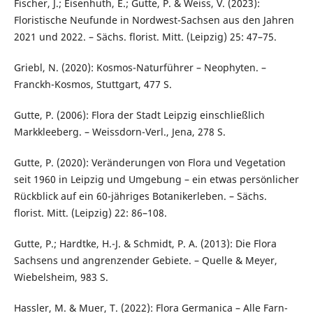
Fischer, J.; Eisenhuth, E.; Gutte, P. & Weiss, V. (2023):
Floristische Neufunde in Nordwest-Sachsen aus den Jahren
2021 und 2022. – Sächs. florist. Mitt. (Leipzig) 25: 47–75.
Griebl, N. (2020): Kosmos-Naturführer – Neophyten. –
Franckh-Kosmos, Stuttgart, 477 S.
Gutte, P. (2006): Flora der Stadt Leipzig einschließlich
Markkleeberg. – Weissdorn-Verl., Jena, 278 S.
Gutte, P. (2020): Veränderungen von Flora und Vegetation
seit 1960 in Leipzig und Umgebung – ein etwas persönlicher
Rückblick auf ein 60-jähriges Botanikerleben. – Sächs.
florist. Mitt. (Leipzig) 22: 86–108.
Gutte, P.; Hardtke, H.-J. & Schmidt, P. A. (2013): Die Flora
Sachsens und angrenzender Gebiete. – Quelle & Meyer,
Wiebelsheim, 983 S.
Hassler, M. & Muer, T. (2022): Flora Germanica – Alle Farn-