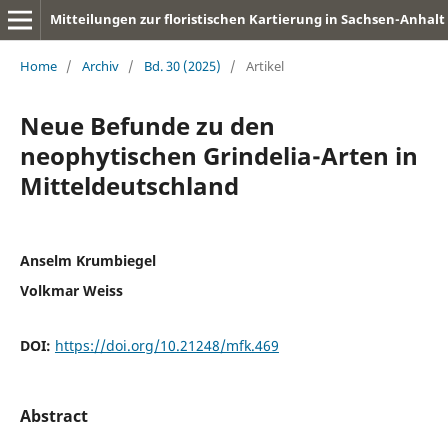
Mitteilungen zur floristischen Kartierung in Sachsen-Anhalt
Home
/
Archiv
/
Bd. 30 (2025)
/
Artikel
Neue Befunde zu den
neophytischen Grindelia-Arten in
Mitteldeutschland
Anselm Krumbiegel
Volkmar Weiss
DOI:
https://doi.org/10.21248/mfk.469
Abstract