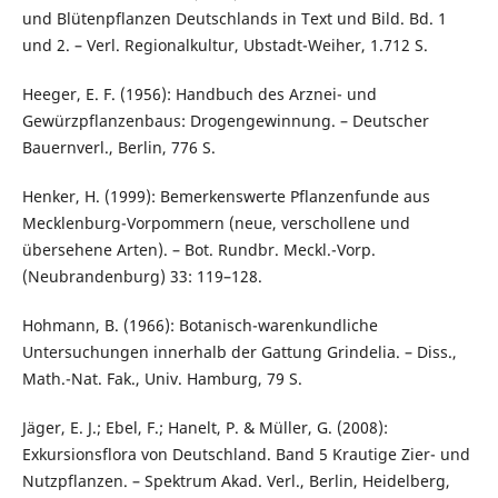
und Blütenpflanzen Deutschlands in Text und Bild. Bd. 1
und 2. – Verl. Regionalkultur, Ubstadt-Weiher, 1.712 S.
Heeger, E. F. (1956): Handbuch des Arznei- und
Gewürzpflanzenbaus: Drogengewinnung. – Deutscher
Bauernverl., Berlin, 776 S.
Henker, H. (1999): Bemerkenswerte Pflanzenfunde aus
Mecklenburg-Vorpommern (neue, verschollene und
übersehene Arten). – Bot. Rundbr. Meckl.-Vorp.
(Neubrandenburg) 33: 119–128.
Hohmann, B. (1966): Botanisch-warenkundliche
Untersuchungen innerhalb der Gattung Grindelia. – Diss.,
Math.-Nat. Fak., Univ. Hamburg, 79 S.
Jäger, E. J.; Ebel, F.; Hanelt, P. & Müller, G. (2008):
Exkursionsflora von Deutschland. Band 5 Krautige Zier- und
Nutzpflanzen. – Spektrum Akad. Verl., Berlin, Heidelberg,