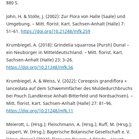
880 S.
John, H. & Stolle, J. (2002): Zur Flora von Halle (Saale) und
Umgebung. – Mitt. florist. Kart. Sachsen-Anhalt (Halle) 7:
51–61.
https://doi.org/10.21248/mfk.259
Krumbiegel, A. (2018): Grindelia squarrosa (Pursh) Dunal –
ein Neubürger in Mitteldeutschland. – Mitt. florist. Kart.
Sachsen-Anhalt (Halle) 23: 3–26.
https://doi.org/10.21248/mfk.56
Krumbiegel, A. & Weiss, V. (2022): Coreopsis grandiflora ×
lanceolata auf dem Schwemmfächer des Muldedurchbruchs
bei Pouch (Landkreise Anhalt-Bitterfeld und Nordsachsen). –
Mitt. florist. Kart. Sachsen-Anhalt (Halle) 27: 81–96.
https://doi.org/10.21248/mfk.11
Meierott, L. (Hrsg.); Fleischmann, A. (Hrsg.); Ruff, M. (Hrsg.);
Lippert, W. (Hrsg.); Bayerische Botanische Gesellschaft e. V.