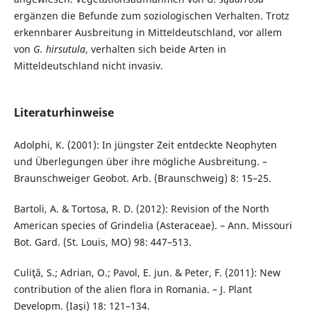
ergänzen die Befunde zum soziologischen Verhalten. Trotz
erkennbarer Ausbreitung in Mitteldeutschland, vor allem
von
G. hirsutula
, verhalten sich beide Arten in
Mitteldeutschland nicht invasiv.
Literaturhinweise
Adolphi, K. (2001): In jüngster Zeit entdeckte Neophyten
und Überlegungen über ihre mögliche Ausbreitung. –
Braunschweiger Geobot. Arb. (Braunschweig) 8: 15–25.
Bartoli, A. & Tortosa, R. D. (2012): Revision of the North
American species of Grindelia (Asteraceae). – Ann. Missouri
Bot. Gard. (St. Louis, MO) 98: 447–513.
Culiţă, S.; Adrian, O.; Pavol, E. jun. & Peter, F. (2011): New
contribution of the alien flora in Romania. – J. Plant
Developm. (Iaşi) 18: 121–134.