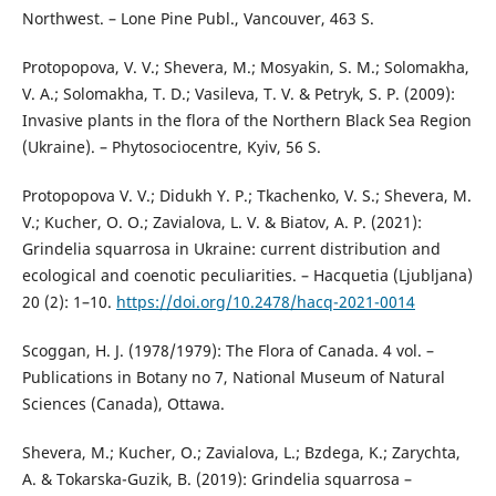
Northwest. – Lone Pine Publ., Vancouver, 463 S.
Protopopova, V. V.; Shevera, M.; Mosyakin, S. M.; Solomakha,
V. A.; Solomakha, T. D.; Vasileva, T. V. & Petryk, S. P. (2009):
Іnvasive plants in the flora of the Northern Black Sea Region
(Ukraine). – Phytosociocentre, Kyiv, 56 S.
Protopopova V. V.; Didukh Y. P.; Tkachenko, V. S.; Shevera, M.
V.; Kucher, O. O.; Zavialova, L. V. & Biatov, A. P. (2021):
Grindelia squarrosa in Ukraine: current distribution and
ecological and coenotic peculiarities. – Hacquetia (Ljubljana)
20 (2): 1–10.
https://doi.org/10.2478/hacq-2021-0014
Scoggan, H. J. (1978/1979): The Flora of Canada. 4 vol. –
Publications in Botany no 7, National Museum of Natural
Sciences (Canada), Ottawa.
Shevera, M.; Kucher, O.; Zavialova, L.; Bzdega, K.; Zarychta,
A. & Tokarska-Guzik, B. (2019): Grindelia squarrosa –