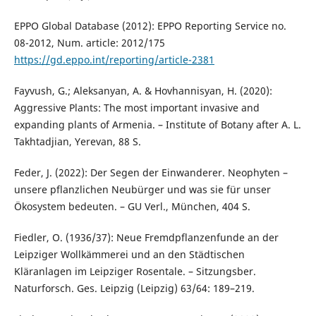
EPPO Global Database (2012): EPPO Reporting Service no.
08-2012, Num. article: 2012/175
https://gd.eppo.int/reporting/article-2381
Fayvush, G.; Aleksanyan, A. & Hovhannisyan, H. (2020):
Aggressive Plants: The most important invasive and
expanding plants of Armenia. – Institute of Botany after A. L.
Takhtadjian, Yerevan, 88 S.
Feder, J. (2022): Der Segen der Einwanderer. Neophyten –
unsere pflanzlichen Neubürger und was sie für unser
Ökosystem bedeuten. – GU Verl., München, 404 S.
Fiedler, O. (1936/37): Neue Fremdpflanzenfunde an der
Leipziger Wollkämmerei und an den Städtischen
Kläranlagen im Leipziger Rosentale. – Sitzungsber.
Naturforsch. Ges. Leipzig (Leipzig) 63/64: 189–219.