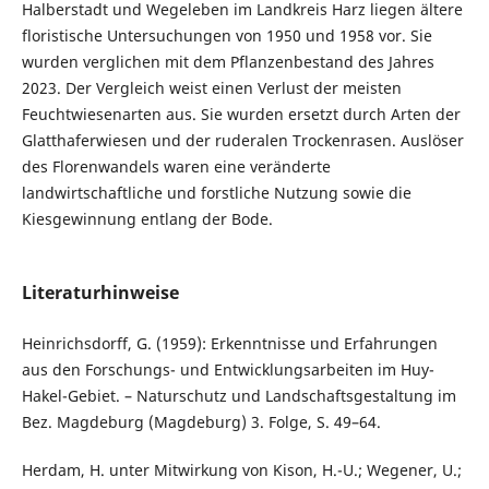
Halberstadt und Wegeleben im Landkreis Harz liegen ältere
floristische Untersuchungen von 1950 und 1958 vor. Sie
wurden verglichen mit dem Pflanzenbestand des Jahres
2023. Der Vergleich weist einen Verlust der meisten
Feuchtwiesenarten aus. Sie wurden ersetzt durch Arten der
Glatthaferwiesen und der ruderalen Trockenrasen. Auslöser
des Florenwandels waren eine veränderte
landwirtschaftliche und forstliche Nutzung sowie die
Kiesgewinnung entlang der Bode.
Literaturhinweise
Heinrichsdorff, G. (1959): Erkenntnisse und Erfahrungen
aus den Forschungs- und Entwicklungsarbeiten im Huy-
Hakel-Gebiet. – Naturschutz und Landschaftsgestaltung im
Bez. Magdeburg (Magdeburg) 3. Folge, S. 49–64.
Herdam, H. unter Mitwirkung von Kison, H.-U.; Wegener, U.;