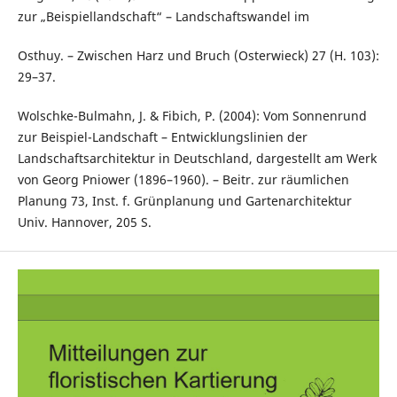
zur „Beispiellandschaft“ – Landschaftswandel im
Osthuy. – Zwischen Harz und Bruch (Osterwieck) 27 (H. 103):
29–37.
Wolschke-Bulmahn, J. & Fibich, P. (2004): Vom Sonnenrund
zur Beispiel-Landschaft – Entwicklungslinien der
Landschaftsarchitektur in Deutschland, dargestellt am Werk
von Georg Pniower (1896–1960). – Beitr. zur räumlichen
Planung 73, Inst. f. Grünplanung und Gartenarchitektur
Univ. Hannover, 205 S.