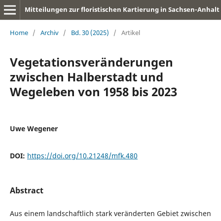
Mitteilungen zur floristischen Kartierung in Sachsen-Anhalt
Home
/
Archiv
/
Bd. 30 (2025)
/
Artikel
Vegetationsveränderungen
zwischen Halberstadt und
Wegeleben von 1958 bis 2023
Uwe Wegener
DOI:
https://doi.org/10.21248/mfk.480
Abstract
Aus einem landschaftlich stark veränderten Gebiet zwischen