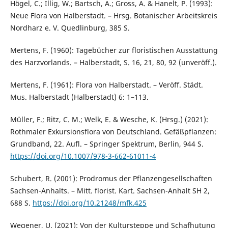
Högel, C.; Illig, W.; Bartsch, A.; Gross, A. & Hanelt, P. (1993):
Neue Flora von Halberstadt. – Hrsg. Botanischer Arbeitskreis
Nordharz e. V. Quedlinburg, 385 S.
Mertens, F. (1960): Tagebücher zur floristischen Ausstattung
des Harzvorlands. – Halberstadt, S. 16, 21, 80, 92 (unveröff.).
Mertens, F. (1961): Flora von Halberstadt. – Veröff. Städt.
Mus. Halberstadt (Halberstadt) 6: 1–113.
Müller, F.; Ritz, C. M.; Welk, E. & Wesche, K. (Hrsg.) (2021):
Rothmaler Exkursionsflora von Deutschland. Gefäßpflanzen:
Grundband, 22. Aufl. – Springer Spektrum, Berlin, 944 S.
https://doi.org/10.1007/978-3-662-61011-4
Schubert, R. (2001): Prodromus der Pflanzengesellschaften
Sachsen-Anhalts. – Mitt. florist. Kart. Sachsen-Anhalt SH 2,
688 S.
https://doi.org/10.21248/mfk.425
Wegener, U. (2021): Von der Kultursteppe und Schafhutung