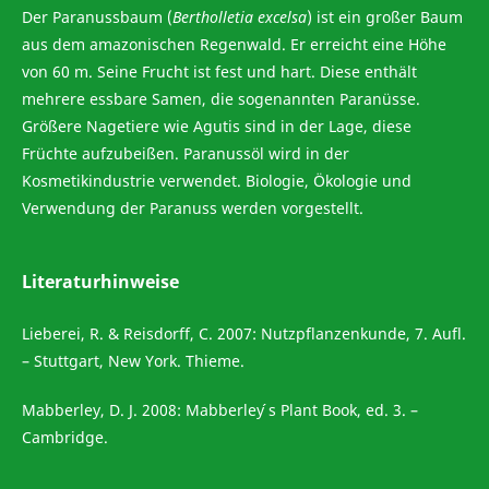
Der Paranussbaum (
Bertholletia excelsa
) ist ein großer Baum
aus dem amazonischen Regenwald. Er erreicht eine Höhe
von 60 m. Seine Frucht ist fest und hart. Diese enthält
mehrere essbare Samen, die sogenannten Paranüsse.
Größere Nagetiere wie Agutis sind in der Lage, diese
Früchte aufzubeißen. Paranussöl wird in der
Kosmetikindustrie verwendet. Biologie, Ökologie und
Verwendung der Paranuss werden vorgestellt.
Literaturhinweise
Lieberei, R. & Reisdorff, C. 2007: Nutzpflanzenkunde, 7. Aufl.
– Stuttgart, New York. Thieme.
Mabberley, D. J. 2008: Mabberley ́s Plant Book, ed. 3. –
Cambridge.