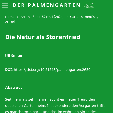
DER PALMENGARTEN
Home
/
Archiv
/
Bd. 87 Nr. 1 (2024): Im Garten summt's
/
Artikel
Die Natur als Störenfried
Ulf Soltau
DOI:
https://doi.org/10.21248/palmengarten.2630
Abstract
Seit mehr als zehn Jahren sucht ein neuer Trend den
deutschen Garten heim. Insbesondere den Vorgarten trifft
es mancherorts hart - und das im wahrsten Sinne des