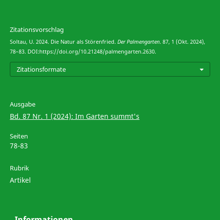
Zitationsvorschlag
Soltau, U. 2024. Die Natur als Störenfried.
Der Palmengarten
. 87, 1 (Okt. 2024),
78–83. DOI:https://doi.org/10.21248/palmengarten.2630.
Zitationsformate
Ausgabe
Bd. 87 Nr. 1 (2024): Im Garten summt's
Seiten
78-83
Rubrik
Artikel
Informationen