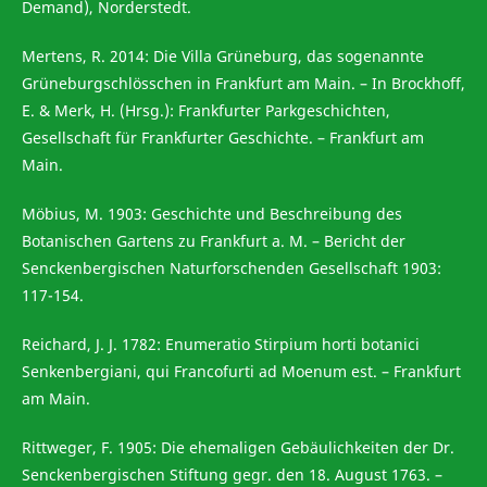
Demand), Norderstedt.
Mertens, R. 2014: Die Villa Grüneburg, das sogenannte
Grüneburgschlösschen in Frankfurt am Main. – In Brockhoff,
E. & Merk, H. (Hrsg.): Frankfurter Parkgeschichten,
Gesellschaft für Frankfurter Geschichte. – Frankfurt am
Main.
Möbius, M. 1903: Geschichte und Beschreibung des
Botanischen Gartens zu Frankfurt a. M. – Bericht der
Senckenbergischen Naturforschenden Gesellschaft 1903:
117-154.
Reichard, J. J. 1782: Enumeratio Stirpium horti botanici
Senkenbergiani, qui Francofurti ad Moenum est. – Frankfurt
am Main.
Rittweger, F. 1905: Die ehemaligen Gebäulichkeiten der Dr.
Senckenbergischen Stiftung gegr. den 18. August 1763. –