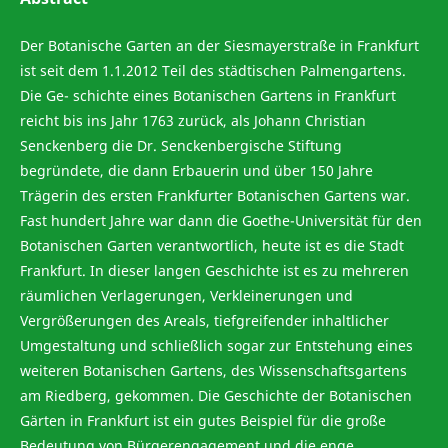
Der Botanische Garten an der Siesmayerstraße in Frankfurt
ist seit dem 1.1.2012 Teil des städtischen Palmengartens.
Die Ge- schichte eines Botanischen Gartens in Frankfurt
reicht bis ins Jahr 1763 zurück, als Johann Christian
Senckenberg die Dr. Senckenbergische Stiftung
begründete, die dann Erbauerin und über 150 Jahre
Trägerin des ersten Frankfurter Botanischen Gartens war.
Fast hundert Jahre war dann die Goethe-Universität für den
Botanischen Garten verantwortlich, heute ist es die Stadt
Frankfurt. In dieser langen Geschichte ist es zu mehreren
räumlichen Verlagerungen, Verkleinerungen und
Vergrößerungen des Areals, tiefgreifender inhaltlicher
Umgestaltung und schließlich sogar zur Entstehung eines
weiteren Botanischen Gartens, des Wissenschaftsgartens
am Riedberg, gekommen. Die Geschichte der Botanischen
Gärten in Frankfurt ist ein gutes Beispiel für die große
Bedeutung von Bürgerengagement und die enge