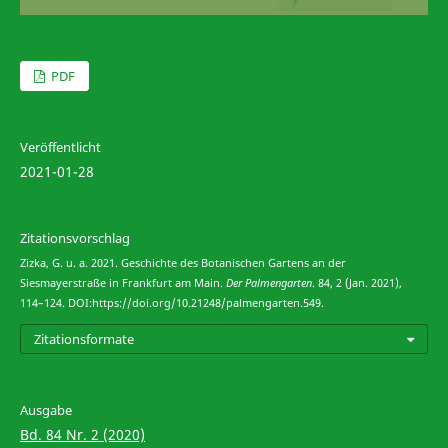
PDF
Veröffentlicht
2021-01-28
Zitationsvorschlag
Zizka, G. u. a. 2021. Geschichte des Botanischen Gartens an der
Siesmayerstraße in Frankfurt am Main.
Der Palmengarten
. 84, 2 (Jan. 2021),
114–124. DOI:https://doi.org/10.21248/palmengarten.549.
Zitationsformate
Ausgabe
Bd. 84 Nr. 2 (2020)