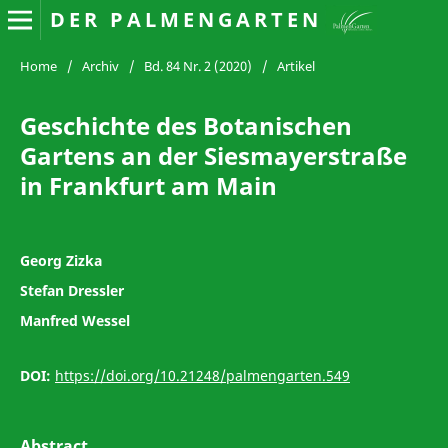
DER PALMENGARTEN
Home
/
Archiv
/
Bd. 84 Nr. 2 (2020)
/
Artikel
Geschichte des Botanischen
Gartens an der Siesmayerstraße
in Frankfurt am Main
Georg Zizka
Stefan Dressler
Manfred Wessel
DOI:
https://doi.org/10.21248/palmengarten.549
Abstract