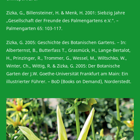
Zizka, G., Billensteiner, H. & Menk, H. 2001: Siebzig Jahre
„Gesellschaft der Freunde des Palmengartens e.V.“. –
Palmengarten 65: 103-117.
Zizka, G. 2005: Geschichte des Botanischen Gartens. − In:
Alberternst, B., Butterfass T., Grasmück, H., Lange-Bertalot,
H., Prinzinger, R., Trommer, G., Wessel, M., Wiltschko, W.,
Winter, Ch., Wittig, R. & Zizka, G. 2005: Der Botanische
Garten der J.W. Goethe-Universität Frankfurt am Main: Ein
illustrierter Führer. – BoD (Books on Demand), Norderstedt.