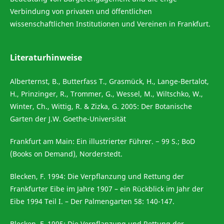
Verbindung von privaten und öffentlichen
wissenschaftlichen Institutionen und Vereinen in Frankfurt.
Literaturhinweise
Alberternst, B., Butterfass T., Grasmück, H., Lange-Bertalot,
H., Prinzinger, R., Trommer, G., Wessel, M., Wiltschko, W.,
Winter, Ch., Wittig, R. & Zizka, G. 2005: Der Botanische
Garten der J.W. Goethe-Universität
Frankfurt am Main: Ein illustrierter Führer. − 99 S.; BoD
(Books on Demand), Norderstedt.
Blecken, F. 1994: Die Verpflanzung und Rettung der
Frankfurter Eibe im Jahre 1907 – ein Rückblick im Jahr der
Eibe 1994 Teil I. – Der Palmengarten 58: 140-147.
Blecken, F. 1995: Die Verpflanzung und Rettung der