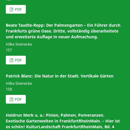
PDF
Beate Taudte-Repp: Der Palmengarten – Ein Führer durch
Frankfurts grüne Oase. Dritte, vollständig überarbeitete
und erweiterte Auflage in neuer Aufmachung.
Hilke Steinecke
157
PDF
Patrick Blanc: Die Natur in der Stadt. Vertikale Gärten
Hilke Steinecke
158
PDF
Heidrun Merk u. a.: Pinien, Palmen, Pomeranzen.
Exotische Gartenwelten in FrankfurtRheinMain. – Hier ist
es schön! KulturLandschaft FrankfurtRheinMain, Bd. 4