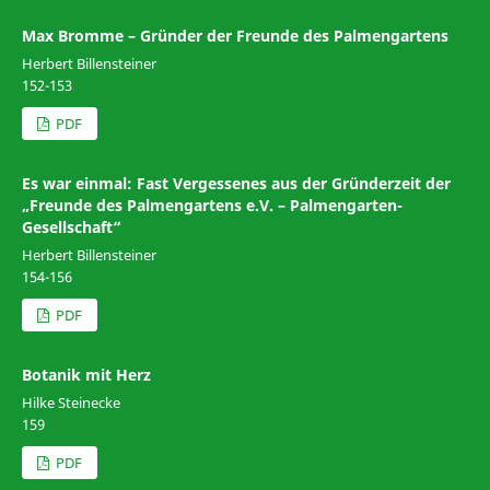
Max Bromme – Gründer der Freunde des Palmengartens
Herbert Billensteiner
152-153
PDF
Es war einmal: Fast Vergessenes aus der Gründerzeit der
„Freunde des Palmengartens e.V. – Palmengarten-
Gesellschaft“
Herbert Billensteiner
154-156
PDF
Botanik mit Herz
Hilke Steinecke
159
PDF