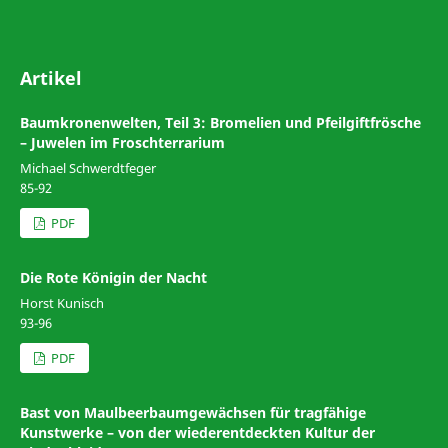
Artikel
Baumkronenwelten, Teil 3: Bromelien und Pfeilgiftfrösche
– Juwelen im Froschterrarium
Michael Schwerdtfeger
85-92
PDF
Die Rote Königin der Nacht
Horst Kunisch
93-96
PDF
Bast von Maulbeerbaumgewächsen für tragfähige
Kunstwerke – von der wiederentdeckten Kultur der