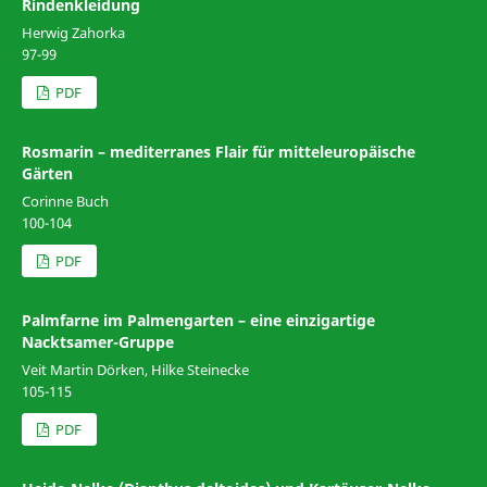
Rindenkleidung
Herwig Zahorka
97-99
PDF
Rosmarin – mediterranes Flair für mitteleuropäische
Gärten
Corinne Buch
100-104
PDF
Palmfarne im Palmengarten – eine einzigartige
Nacktsamer-Gruppe
Veit Martin Dörken, Hilke Steinecke
105-115
PDF