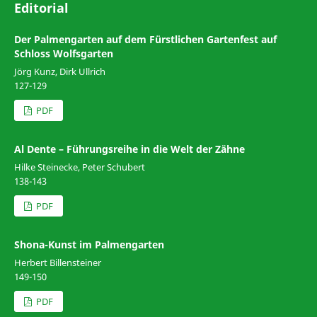
Editorial
Der Palmengarten auf dem Fürstlichen Gartenfest auf
Schloss Wolfsgarten
Jörg Kunz, Dirk Ullrich
127-129
PDF
Al Dente – Führungsreihe in die Welt der Zähne
Hilke Steinecke, Peter Schubert
138-143
PDF
Shona-Kunst im Palmengarten
Herbert Billensteiner
149-150
PDF