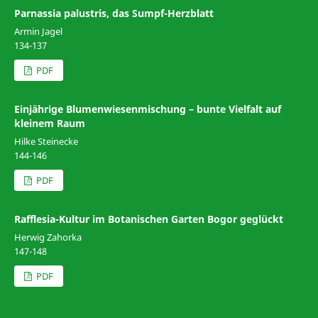
Parnassia palustris, das Sumpf-Herzblatt
Armin Jagel
134-137
PDF
Einjährige Blumenwiesenmischung – bunte Vielfalt auf
kleinem Raum
Hilke Steinecke
144-146
PDF
Rafflesia-Kultur im Botanischen Garten Bogor geglückt
Herwig Zahorka
147-148
PDF