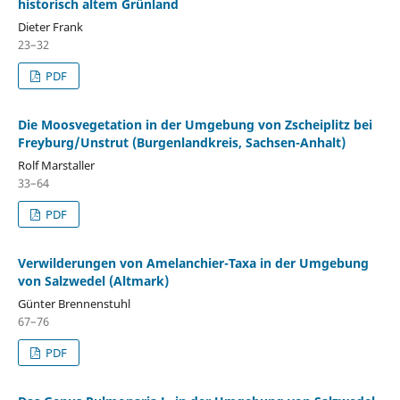
historisch altem Grünland
Dieter Frank
23–32
PDF
Die Moosvegetation in der Umgebung von Zscheiplitz bei
Freyburg/Unstrut (Burgenlandkreis, Sachsen-Anhalt)
Rolf Marstaller
33–64
PDF
Verwilderungen von Amelanchier-Taxa in der Umgebung
von Salzwedel (Altmark)
Günter Brennenstuhl
67–76
PDF