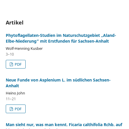
Artikel
Phytoflagellaten-Studien im Naturschutzgebiet „Aland-
Elbe-Niederung“ mit Erstfunden für Sachsen-Anhalt
Wolf-Henning Kusber
3–10
PDF
Neue Funde von Asplenium L. im südlichen Sachsen-
Anhalt
Heino John
11–21
PDF
Man sieht nur, was man kennt. Ficaria calthifolia Rchb. auf