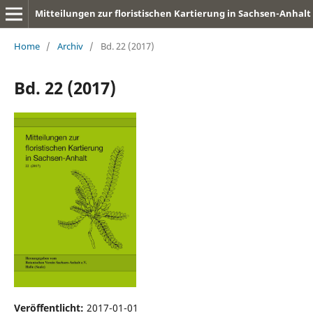
Mitteilungen zur floristischen Kartierung in Sachsen-Anhalt
Home
/
Archiv
/
Bd. 22 (2017)
Bd. 22 (2017)
Veröffentlicht:
2017-01-01