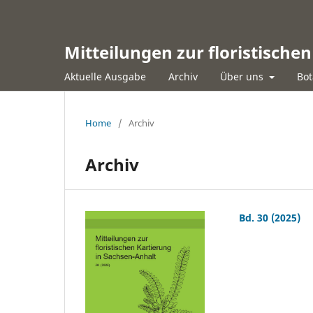
Mitteilungen zur floristische
Aktuelle Ausgabe
Archiv
Über uns
Bot
Home
/
Archiv
Archiv
Bd. 30 (2025)