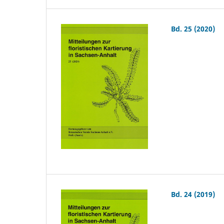
Bd. 25 (2020)
Bd. 24 (2019)