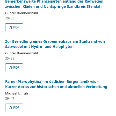
Bemerkenswerte Pflanzenarten entlang des Radweges
zwischen Kläden und Uchtspringe (Landkreis Stendal)
Günter Brennenstuhl
29–33
PDF
Zur Besiedlung eines Grabenneubaus am Stadtrand von
Salzwedel mit Hydro- und Helophyten
Günter Brennenstuhl
35–38
PDF
Farne (Pterophytina) im östlichen Burgenlandkreis –
Kurzer Abriss zur historischen und aktuellen Verbreitung
Michael Unruh
39–47
PDF