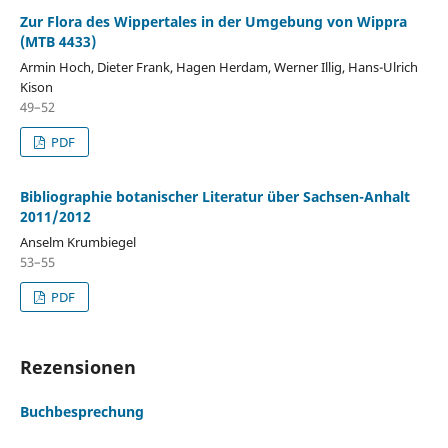
Zur Flora des Wippertales in der Umgebung von Wippra
(MTB 4433)
Armin Hoch, Dieter Frank, Hagen Herdam, Werner Illig, Hans-Ulrich
Kison
49–52
PDF
Bibliographie botanischer Literatur über Sachsen-Anhalt
2011/2012
Anselm Krumbiegel
53–55
PDF
Rezensionen
Buchbesprechung