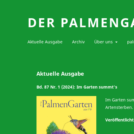
DER PALMENG
Aktuelle Ausgabe
Archiv
Über uns
pal
Aktuelle Ausgabe
Bd. 87 Nr. 1 (2024): Im Garten summt's
Im Garten sum
Artensterben.
Veröffentlich