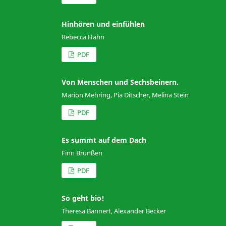
Hinhören und einfühlen
Rebecca Hahn
PDF
Von Menschen und Sechsbeinern.
Marion Mehring, Pia Ditscher, Melina Stein
PDF
Es summt auf dem Dach
Finn Brunßen
PDF
So geht bio!
Theresa Bannert, Alexander Becker