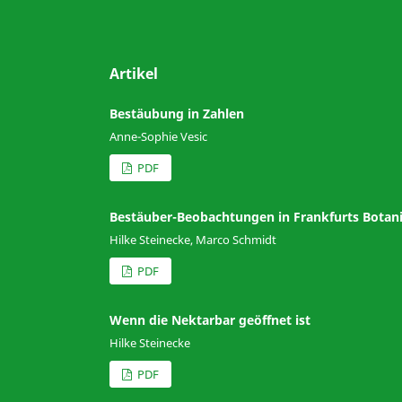
Artikel
Bestäubung in Zahlen
Anne-Sophie Vesic
PDF
Bestäuber-Beobachtungen in Frankfurts Botan
Hilke Steinecke, Marco Schmidt
PDF
Wenn die Nektarbar geöffnet ist
Hilke Steinecke
PDF