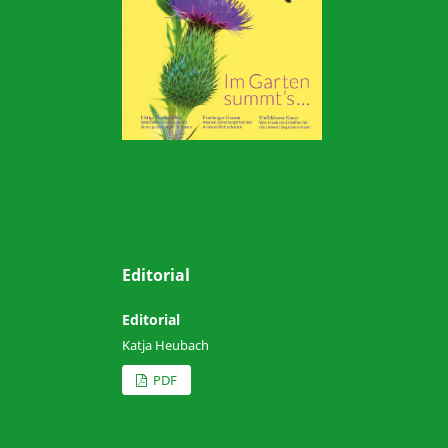
Editorial
Editorial
Katja Heubach
PDF