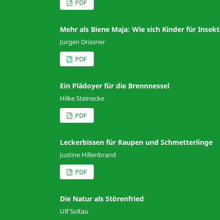
PDF
Mehr als Biene Maja: Wie sich Kinder für Insek
Jürgen Drissner
PDF
Ein Plädoyer für die Brennnessel
Hilke Steinecke
PDF
Leckerbissen für Raupen und Schmetterlinge
Justine Hillenbrand
PDF
Die Natur als Störenfried
Ulf Soltau