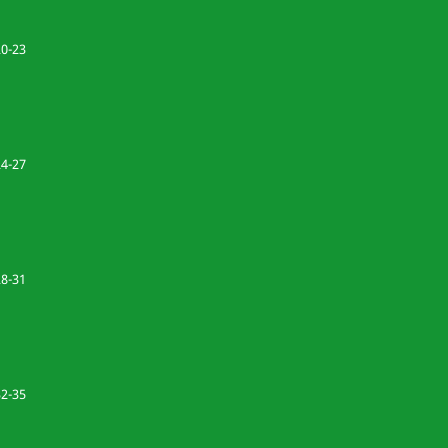
20-23
24-27
28-31
32-35