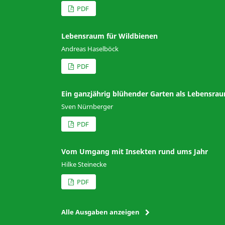
PDF
Lebensraum für Wildbienen
Andreas Haselböck
PDF
Ein ganzjährig blühender Garten als Lebensra
Sven Nürnberger
PDF
Vom Umgang mit Insekten rund ums Jahr
Hilke Steinecke
PDF
Alle Ausgaben anzeigen