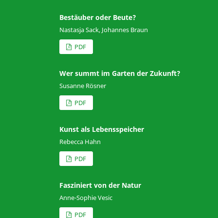
Bestäuber oder Beute?
Nastasja Sack, Johannes Braun
PDF
Wer summt im Garten der Zukunft?
Susanne Rösner
PDF
Kunst als Lebensspeicher
Rebecca Hahn
PDF
Fasziniert von der Natur
Anne-Sophie Vesic
PDF