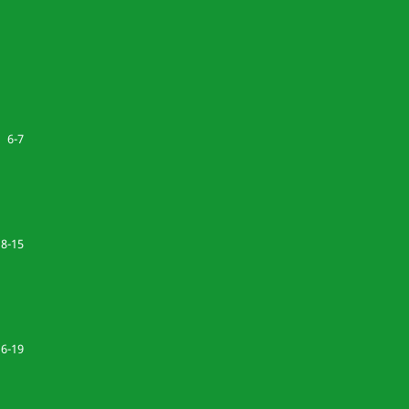
6-7
8-15
16-19