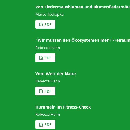
Von Fledermausblumen und Blumenfledermäu
Marco Tschapka
PDF
"Wir müssen den Ökosystemen mehr Freiraum g
Rebecca Hahn
PDF
Vom Wert der Natur
Rebecca Hahn
PDF
Hummeln im Fitness-Check
Rebecca Hahn
PDF