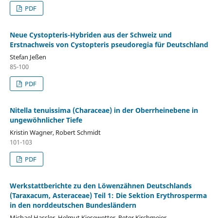
PDF
Neue Cystopteris-Hybriden aus der Schweiz und
Erstnachweis von Cystopteris pseudoregia für Deutschland
Stefan Jeßen
85-100
PDF
Nitella tenuissima (Characeae) in der Oberrheinebene in
ungewöhnlicher Tiefe
Kristin Wagner, Robert Schmidt
101-103
PDF
Werkstattberichte zu den Löwenzähnen Deutschlands
(Taraxacum, Asteraceae) Teil 1: Die Sektion Erythrosperma
in den norddeutschen Bundesländern
Michael Hassler, Helmut Kiesewetter, Peter Kirchmeier