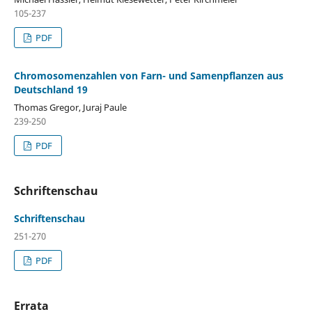
105-237
PDF
Chromosomenzahlen von Farn- und Samenpflanzen aus
Deutschland 19
Thomas Gregor, Juraj Paule
239-250
PDF
Schriftenschau
Schriftenschau
251-270
PDF
Errata