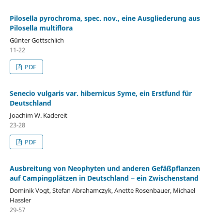
Pilosella pyrochroma, spec. nov., eine Ausgliederung aus
Pilosella multiflora
Günter Gottschlich
11-22
PDF
Senecio vulgaris var. hibernicus Syme, ein Erstfund für
Deutschland
Joachim W. Kadereit
23-28
PDF
Ausbreitung von Neophyten und anderen Gefäßpflanzen
auf Campingplätzen in Deutschland ‒ ein Zwischenstand
Dominik Vogt, Stefan Abrahamczyk, Anette Rosenbauer, Michael
Hassler
29-57